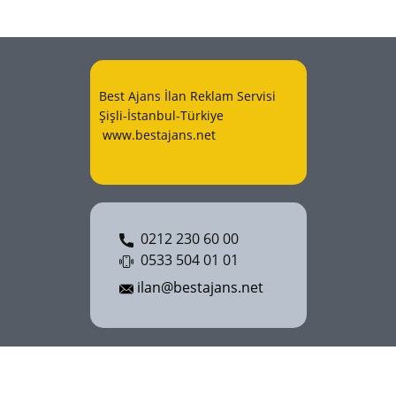
Best Ajans İlan Reklam Servisi
Şişli-İstanbul-Türkiye
www.bestajans.net
0212 230 60 00
0533 504 01 01
ilan@bestajans.net