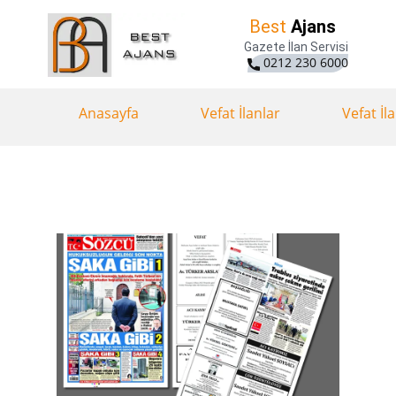
Best
Ajans
Gazete İlan Servisi
0212 230 6000
Anasayfa
Vefat İlanlar
Vefat İl