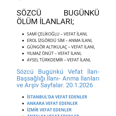
SÖZCÜ BUGÜNKÜ
ÖLÜM İLANLARI;
SAMİ ÇELİKOĞLU – VEFAT İLANI,
EROL İZGÖRDÜ SİM – ANMA İLANI,
GÜNGÖR ALTIKULAÇ – VEFAT İLANI,
YILMAZ ÖNÜT – VEFAT İLANI,
AYSEL TÜRKDEMİR – VEFAT İLANI,
Sözcü Bugünkü Vefat İlan-
Başsağlığı İlanı- Anma İlanları
ve Arşiv Sayfalar. 20.1.2026
İSTANBUL’DA VEFAT EDENLER
ANKARA VEFAT EDENLER
İZMİR VEFAT EDENLER