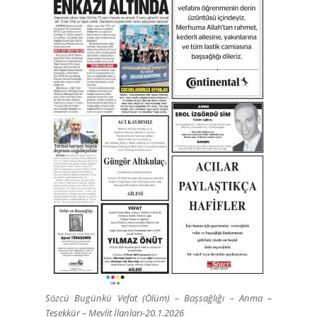
Sözcü Bugünkü Vefat (Ölüm) – Başsağlığı – Anma –
Teşekkür – Mevlit İlanları-20.1.2026