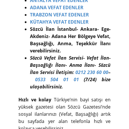
ANTALYA VEFAT EDENLER
ADANA VEFAT EDENLER
TRABZON VEFAT EDENLER
KÜTAHYA VEFAT EDENLER
Sözcü İlan İstanbul- Ankara- Ege-
Akdeniz- Adana Her Bölgeye Vefat,
Başsağlığı, Anma, Teşekkür İlanı
verebilirsiniz.
Sözcü Vefat İlan Servisi- Vefat İlan-
Başsağlığı İlanı- Anma İlanı- Sözcü
İlan Servisi İletişim:
0212 230 60 00
–
0533 504 01 01
(7/24) bize
ulaşabilirsiniz.
Hızlı ve kolay
Türkiye’nin bayi satışı en
yüksek gazetesi olan Sözcü Gazetesi’nde
sosyal ilanlarınızı (Vefat, Başsağlığı) artık
bu sayfada yer alan telefonla hızlı ve
kolayca verebilirsiniz.