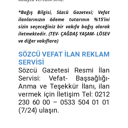
*Bağış Bilgisi, Sözcü Gazetesi; Vefat
ilanlarınızın ödeme tutarının %15’ini
sizin seçeceğiniz bir vakıfa bağış olarak
iletmektedir. (TEV- ÇAĞDAŞ YAŞAM- LÖSEV
ve diğer vakıflara)
SÖZCÜ VEFAT İLAN REKLAM
SERVİSİ
Sözcü Gazetesi Resmi İlan
Servisi: Vefat- Başsağlığı-
Anma ve Teşekkür İlanı, ilan
vermek için İletişim Tel: 0212
230 60 00 – 0533 504 01 01
(7/24) ulaşın.