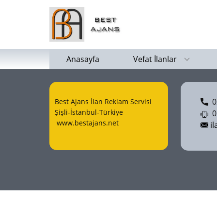
Anasayfa
Vefat İlanlar
02
Best Ajans İlan Reklam Servisi
Şişli-İstanbul-Türkiye
05
www.bestajans.net
il