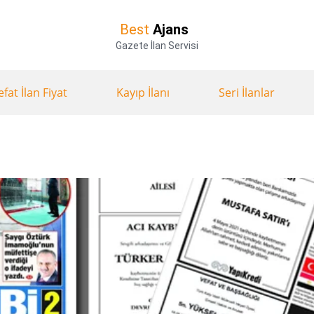
Best
Ajans
Gazete İlan Servisi
efat İlan Fiyat
Kayıp İlanı
Seri İlanlar