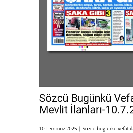
Sözcü Bugünkü Vefa
Mevlit İlanları-10.7
10 Temmuz 2025
Sözcü bugünkü vefat il