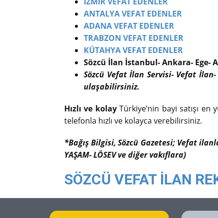
İZMİR VEFAT EDENLER
ANTALYA VEFAT EDENLER
ADANA VEFAT EDENLER
TRABZON VEFAT EDENLER
KÜTAHYA VEFAT EDENLER
Sözcü İlan İstanbul- Ankara- Ege- A
Sözcü Vefat İlan Servisi- Vefat İlan-
ulaşabilirsiniz.
Hızlı ve kolay
Türkiye’nin bayi satışı en y
telefonla hızlı ve kolayca verebilirsiniz.
*Bağış Bilgisi, Sözcü Gazetesi; Vefat ilan
YAŞAM- LÖSEV ve diğer vakıflara)
SÖZCÜ VEFAT İLAN RE