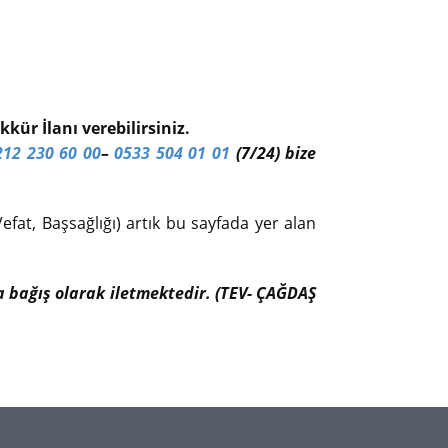
kür İlanı verebilirsiniz.
212 230 60 00
–
0533 504 01 01
(7/24) bize
efat, Başsağlığı) artık bu sayfada yer alan
ıfa bağış olarak iletmektedir. (TEV- ÇAĞDAŞ