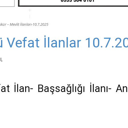
ür – Mevlit İlanları-10.7.2025
Vefat İlanlar 10.7.2
I,
 İlan- Başsağlığı İlanı- An