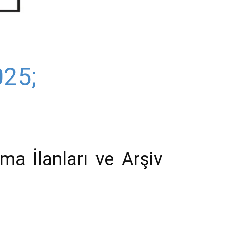
025;
ma İlanları ve Arşiv