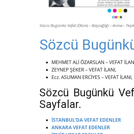
Sözcü Bugünkü Vefat (Ölüm) – Başsağlığı – Anma – Teşekk
Sözcü Bugünkü 
MEHMET ALİ ÖZARSLAN – VEFAT İLAN
ZEYNEP ŞEKER – VEFAT İLANI,
Ecz. ASUMAN ERCİYES – VEFAT İLANI,
Sözcü Bugünkü Vefat
Sayfalar.
İSTANBUL’DA VEFAT EDENLER
ANKARA VEFAT EDENLER