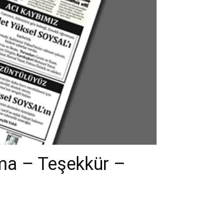
ma – Teşekkür –