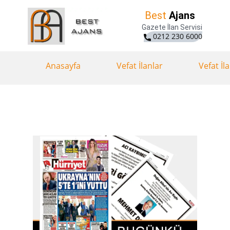
Best
Ajans
Gazete İlan Servisi
0212 230 6000
Anasayfa
Vefat İlanlar
Vefat İl