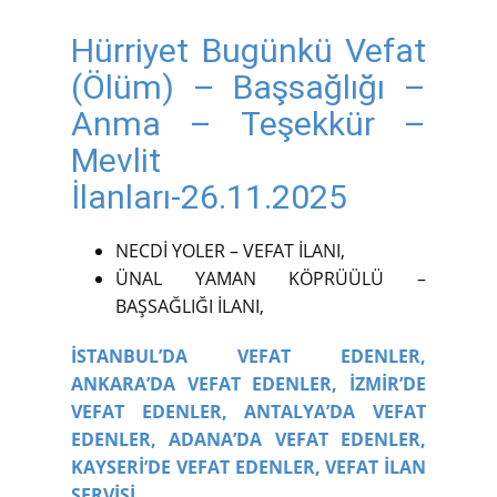
Hürriyet Bugünkü Vefat
(Ölüm) – Başsağlığı –
Anma – Teşekkür –
Mevlit
İlanları-26.11.2025
NECDİ YOLER – VEFAT İLANI,
ÜNAL YAMAN KÖPRÜÜLÜ –
BAŞSAĞLIĞI İLANI,
İSTANBUL’DA VEFAT EDENLER,
ANKARA’DA VEFAT EDENLER,
İZMİR’DE
VEFAT EDENLER,
ANTALYA’DA VEFAT
EDENLER,
ADANA’DA VEFAT EDENLER,
KAYSERİ’DE VEFAT EDENLER,
VEFAT İLAN
SERVİSİ