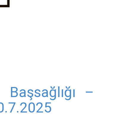
 Başsağlığı –
0.7.2025