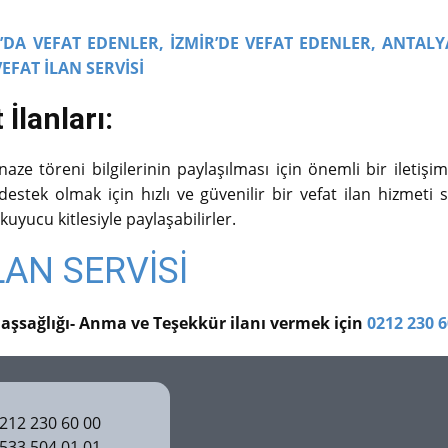
DA VEFAT EDENLER,
İZMİR’DE VEFAT EDENLER,
ANTALY
VEFAT İLAN SERVİSİ
İlanları:
ze töreni bilgilerinin paylaşılması için önemli bir iletişim
stek olmak için hızlı ve güvenilir bir vefat ilan hizmeti su
kuyucu kitlesiyle paylaşabilirler.
LAN SERVİSİ
Başsağlığı- Anma ve Teşekkür ilanı vermek için
0212 230 6
12 230 60 00
33 504 01 01