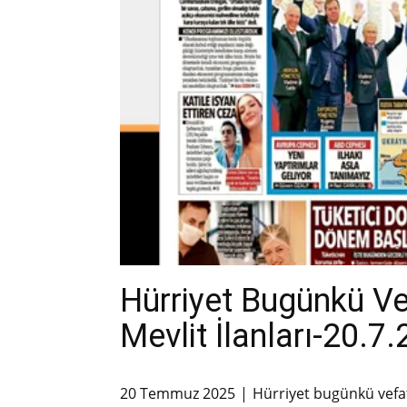
Hürriyet Bugünkü V
Mevlit İlanları-20.7
20 Temmuz 2025
Hürriyet bugünkü vefat