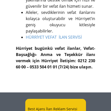
yakınlarına destek olmak için hızlı ve
güvenilir bir vefat ilan hizmeti sunar.
Aileler, sevdiklerinin vefat ilanlarını
kolayca oluşturabilir ve Hürriyet’in
geniş okuyucu kitlesiyle
paylaşabilirler.
HÜRRİYET VEFAT İLAN SERVİSİ
Hürriyet bugünkü vefat ilanlar, Vefat-
Başsağlığı- Anma ve Teşekkür ilanı
vermek için Hürriyet İletişim: 0212 230
60 00 – 0533 504 01 01 (7/24) bize ulaşın.
Best Ajans İlan Reklam Servisi