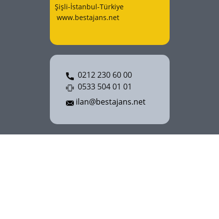
Şişli-İstanbul-Türkiye
www.bestajans.net
0212 230 60 00
0533 504 01 01
ilan@bestajans.net