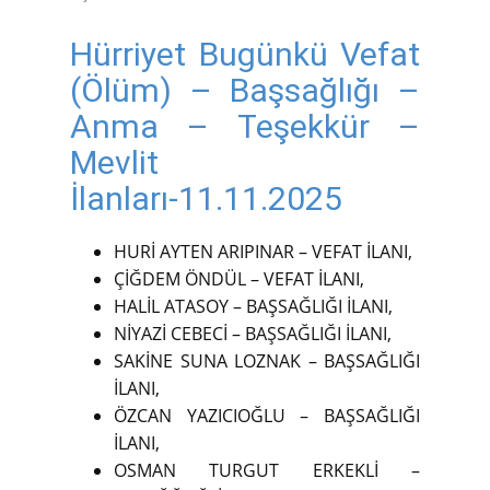
Hürriyet Bugünkü Vefat
(Ölüm) – Başsağlığı –
Anma – Teşekkür –
Mevlit
İlanları-11.11.2025
HURİ AYTEN ARIPINAR – VEFAT İLANI,
ÇİĞDEM ÖNDÜL – VEFAT İLANI,
HALİL ATASOY – BAŞSAĞLIĞI İLANI,
NİYAZİ CEBECİ – BAŞSAĞLIĞI İLANI,
SAKİNE SUNA LOZNAK – BAŞSAĞLIĞI
İLANI,
ÖZCAN YAZICIOĞLU – BAŞSAĞLIĞI
İLANI,
OSMAN TURGUT ERKEKLİ –