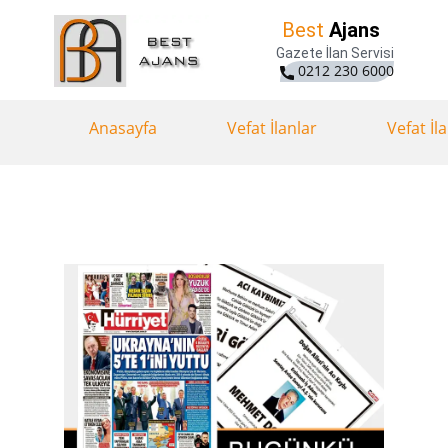
Best
Ajans
Gazete İlan Servisi
0212 230 6000
Anasayfa
Vefat İlanlar
Vefat İl