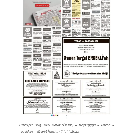
Hürriyet Bugünkü Vefat (Ölüm) – Başsağlığı – Anma –
Teşekkür – Mevlit İlanları-11.11.2025