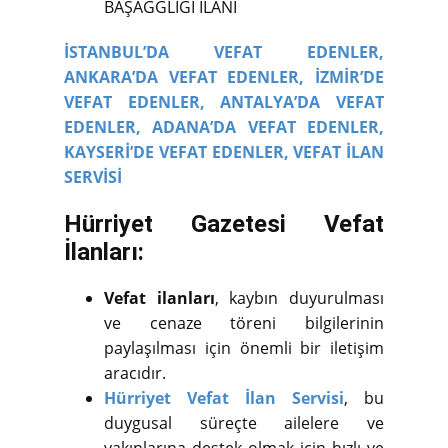
BAŞAĞĞLIĞI İLANI
İSTANBUL’DA VEFAT EDENLER,
ANKARA’DA VEFAT EDENLER,
İZMİR’DE
VEFAT EDENLER,
ANTALYA’DA VEFAT
EDENLER,
ADANA’DA VEFAT EDENLER,
KAYSERİ’DE VEFAT EDENLER,
VEFAT İLAN
SERVİSİ
Hürriyet Gazetesi Vefat
İlanları:
Vefat ilanları
, kaybın duyurulması
ve cenaze töreni bilgilerinin
paylaşılması için önemli bir iletişim
aracıdır.
Hürriyet Vefat İlan Servisi
, bu
duygusal süreçte ailelere ve