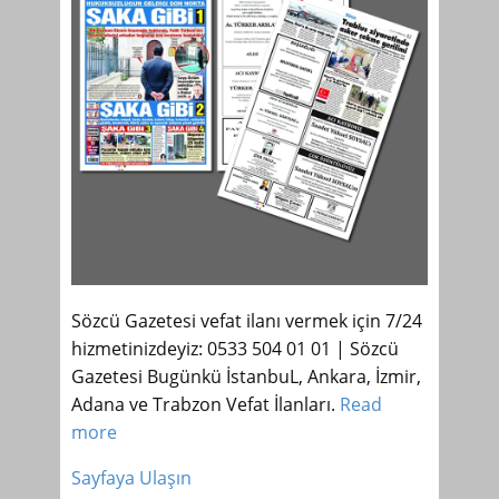
Sözcü Gazetesi vefat ilanı vermek için 7/24
hizmetinizdeyiz: 0533 504 01 01 | Sözcü
Gazetesi Bugünkü İstanbuL, Ankara, İzmir,
Adana ve Trabzon Vefat İlanları.
Read
more
Sayfaya Ulaşın