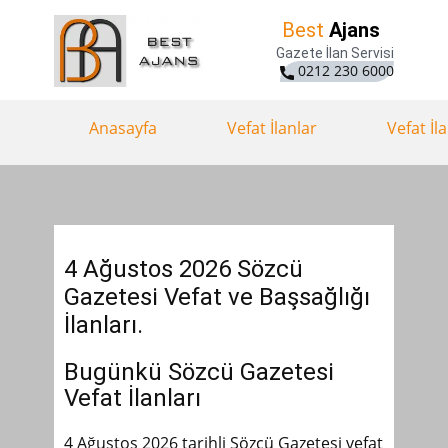
Best
Ajans
Gazete İlan Servisi
0212 230 6000
Anasayfa
Vefat İlanlar
Vefat İl
4 Ağustos 2026 Sözcü
Gazetesi Vefat ve Başsağlığı
İlanları.
Bugünkü Sözcü Gazetesi
Vefat İlanları
4 Ağustos 2026 tarihli Sözcü Gazetesi vefat