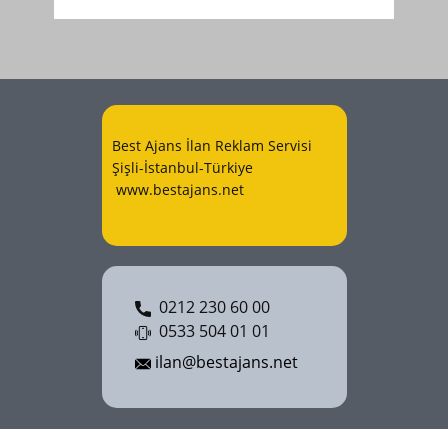
Best Ajans İlan Reklam Servisi
Şişli-İstanbul-Türkiye
www.bestajans.net
0212 230 60 00
0533 504 01 01
ilan@bestajans.net