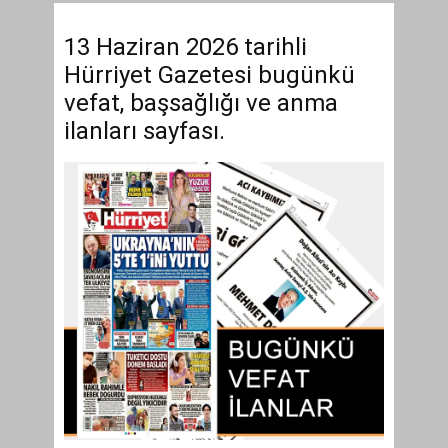
13 Haziran 2026 tarihli
Hürriyet Gazetesi bugünkü
vefat, başsağlığı ve anma
ilanları sayfası.