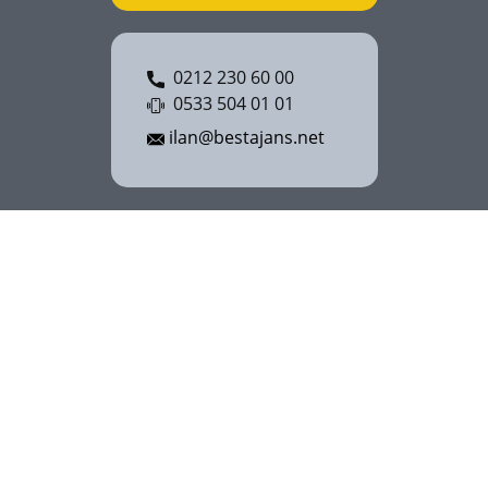
0212 230 60 00
0533 504 01 01
ilan@bestajans.net