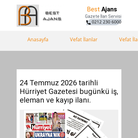
Best
Ajans
Gazete İlan Servisi
0212 230 6000
Anasayfa
Vefat İlanlar
Vefat İl
24 Temmuz 2026 tarihli
Hürriyet Gazetesi bugünkü iş,
eleman ve kayıp ilanı.