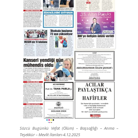
Sözcü Bugünkü Vefat (Ölüm) – Başsağlığı – Anma –
Teşekkür – Mevlit İlanları-4.12.2025