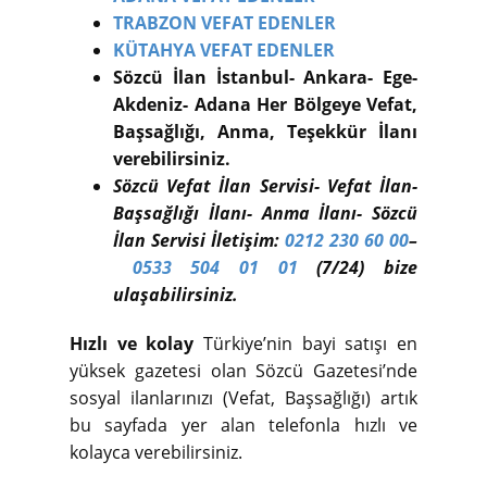
TRABZON VEFAT EDENLER
KÜTAHYA VEFAT EDENLER
Sözcü İlan İstanbul- Ankara- Ege-
Akdeniz- Adana Her Bölgeye Vefat,
Başsağlığı, Anma, Teşekkür İlanı
verebilirsiniz.
Sözcü Vefat İlan Servisi- Vefat İlan-
Başsağlığı İlanı- Anma İlanı- Sözcü
İlan Servisi İletişim:
0212 230 60 00
–
0533 504 01 01
(7/24) bize
ulaşabilirsiniz.
Hızlı ve kolay
Türkiye’nin bayi satışı en
yüksek gazetesi olan Sözcü Gazetesi’nde
sosyal ilanlarınızı (Vefat, Başsağlığı) artık
bu sayfada yer alan telefonla hızlı ve
kolayca verebilirsiniz.