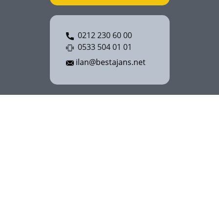
0212 230 60 00
0533 504 01 01
ilan@bestajans.net