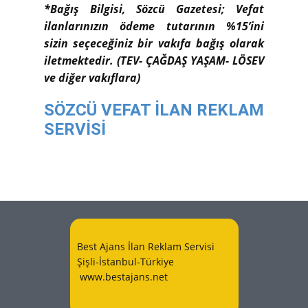
*Bağış Bilgisi, Sözcü Gazetesi; Vefat
ilanlarınızın ödeme tutarının %15’ini
sizin seçeceğiniz bir vakıfa bağış olarak
iletmektedir. (TEV- ÇAĞDAŞ YAŞAM- LÖSEV
ve diğer vakıflara)
SÖZCÜ VEFAT İLAN REKLAM
SERVİSİ
Best Ajans İlan Reklam Servisi
Şişli-İstanbul-Türkiye
www.bestajans.net