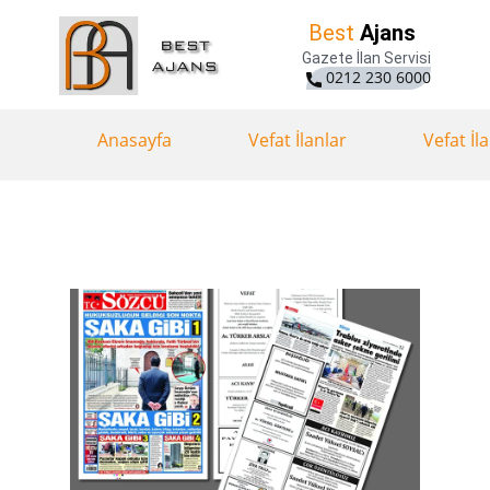
Best
Ajans
Gazete İlan Servisi
0212 230 6000
Anasayfa
Vefat İlanlar
Vefat İl