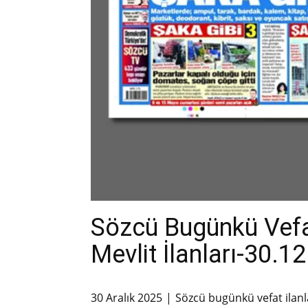
Sözcü Bugünkü Vefa
Mevlit İlanları-30.1
30 Aralık 2025
Sözcü bugünkü vefat ilanl