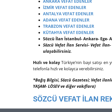
ANKARA VEFAT EDENLER
İZMİR VEFAT EDENLER
ANTALYA VEFAT EDENLER
ADANA VEFAT EDENLER
TRABZON VEFAT EDENLER
KÜTAHYA VEFAT EDENLER
Sözcü İlan İstanbul- Ankara- Ege- A
Sözcü Vefat İlan Servisi- Vefat İlan-
ulaşabilirsiniz.
Hızlı ve kolay
Türkiye’nin bayi satışı en y
telefonla hızlı ve kolayca verebilirsiniz.
*Bağış Bilgisi, Sözcü Gazetesi; Vefat ilan
YAŞAM- LÖSEV ve diğer vakıflara)
SÖZCÜ VEFAT İLAN RE