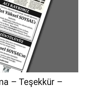
ma – Teşekkür –