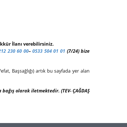
kür İlanı verebilirsiniz.
212 230 60 00
–
0533 504 01 01
(7/24) bize
efat, Başsağlığı) artık bu sayfada yer alan
ıfa bağış olarak iletmektedir. (TEV- ÇAĞDAŞ