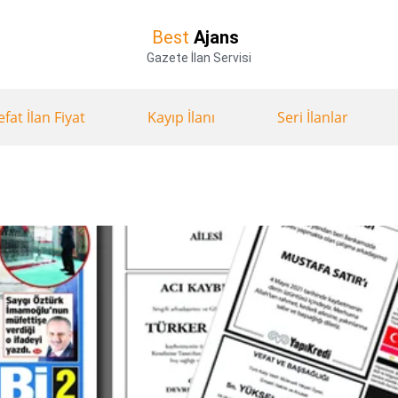
Best
Ajans
Gazete İlan Servisi
efat İlan Fiyat
Kayıp İlanı
Seri İlanlar