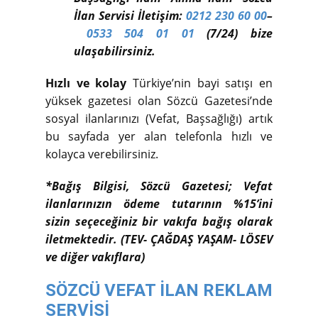
İlan Servisi İletişim:
0212 230 60 00
–
0533 504 01 01
(7/24) bize
ulaşabilirsiniz.
Hızlı ve kolay
Türkiye’nin bayi satışı en
yüksek gazetesi olan Sözcü Gazetesi’nde
sosyal ilanlarınızı (Vefat, Başsağlığı) artık
bu sayfada yer alan telefonla hızlı ve
kolayca verebilirsiniz.
*Bağış Bilgisi, Sözcü Gazetesi; Vefat
ilanlarınızın ödeme tutarının %15’ini
sizin seçeceğiniz bir vakıfa bağış olarak
iletmektedir. (TEV- ÇAĞDAŞ YAŞAM- LÖSEV
ve diğer vakıflara)
SÖZCÜ VEFAT İLAN REKLAM
SERVİSİ