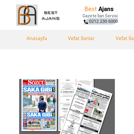
Best
Ajans
Gazete İlan Servisi
0212 230 6000
Anasayfa
Vefat İlanlar
Vefat İl