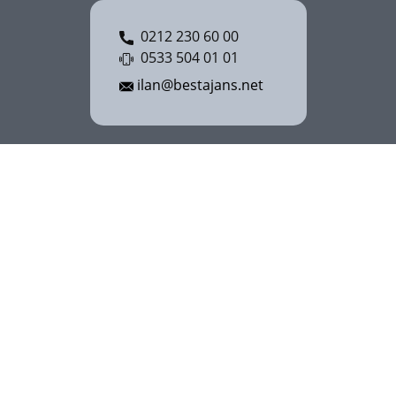
0212 230 60 00
0533 504 01 01
ilan@bestajans.net