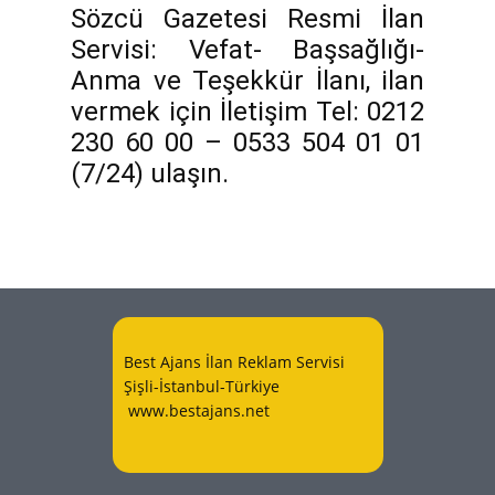
Sözcü Gazetesi Resmi İlan
Servisi: Vefat- Başsağlığı-
Anma ve Teşekkür İlanı, ilan
vermek için İletişim Tel: 0212
230 60 00 – 0533 504 01 01
(7/24) ulaşın.
Best Ajans İlan Reklam Servisi
Şişli-İstanbul-Türkiye
www.bestajans.net