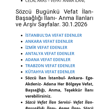
CELAL ARAS – VEFAT ANMA İLANI,
Sözcü Bugünkü Vefat İlan-
Başsağlığı İlanı- Anma İlanları
ve Arşiv Sayfalar. 30.1.2026
İSTANBUL’DA VEFAT EDENLER
ANKARA VEFAT EDENLER
İZMİR VEFAT EDENLER
ANTALYA VEFAT EDENLER
ADANA VEFAT EDENLER
TRABZON VEFAT EDENLER
KÜTAHYA VEFAT EDENLER
Sözcü İlan İstanbul- Ankara- Ege-
Akdeniz- Adana Her Bölgeye Vefat,
Başsağlığı, Anma, Teşekkür İlanı
verebilirsiniz.
Sözcü Vefat İlan Servisi- Vefat İlan-
Başsağlığı İlanı- Anma İlanı- Sözcü