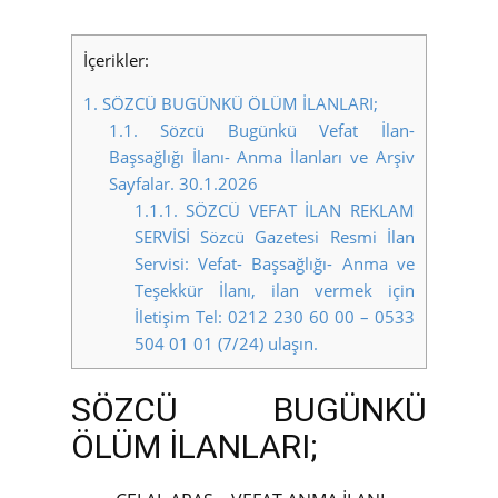
İçerikler:
1.
SÖZCÜ BUGÜNKÜ ÖLÜM İLANLARI;
1.1.
Sözcü Bugünkü Vefat İlan-
Başsağlığı İlanı- Anma İlanları ve Arşiv
Sayfalar. 30.1.2026
1.1.1.
SÖZCÜ VEFAT İLAN REKLAM
SERVİSİ Sözcü Gazetesi Resmi İlan
Servisi: Vefat- Başsağlığı- Anma ve
Teşekkür İlanı, ilan vermek için
İletişim Tel: 0212 230 60 00 – 0533
504 01 01 (7/24) ulaşın.
SÖZCÜ BUGÜNKÜ
ÖLÜM İLANLARI;