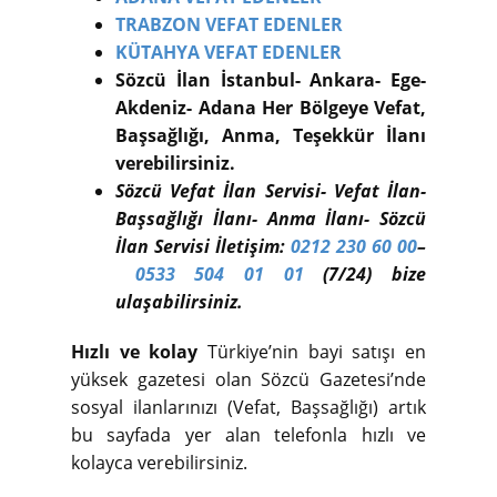
TRABZON VEFAT EDENLER
KÜTAHYA VEFAT EDENLER
Sözcü İlan İstanbul- Ankara- Ege-
Akdeniz- Adana Her Bölgeye Vefat,
Başsağlığı, Anma, Teşekkür İlanı
verebilirsiniz.
Sözcü Vefat İlan Servisi- Vefat İlan-
Başsağlığı İlanı- Anma İlanı- Sözcü
İlan Servisi İletişim:
0212 230 60 00
–
0533 504 01 01
(7/24) bize
ulaşabilirsiniz.
Hızlı ve kolay
Türkiye’nin bayi satışı en
yüksek gazetesi olan Sözcü Gazetesi’nde
sosyal ilanlarınızı (Vefat, Başsağlığı) artık
bu sayfada yer alan telefonla hızlı ve
kolayca verebilirsiniz.