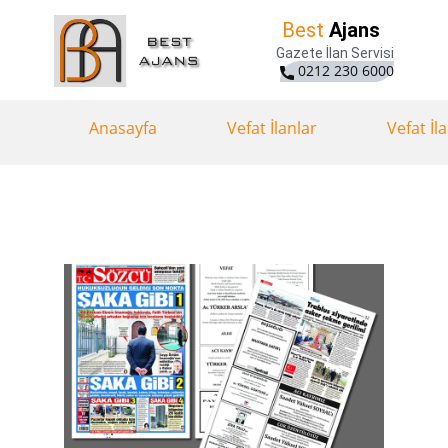
Best
Ajans
Gazete İlan Servisi
0212 230 6000
Anasayfa
Vefat İlanlar
Vefat İl