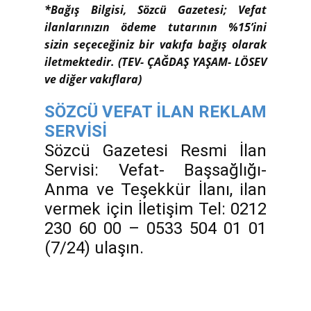
*Bağış Bilgisi, Sözcü Gazetesi; Vefat
ilanlarınızın ödeme tutarının %15’ini
sizin seçeceğiniz bir vakıfa bağış olarak
iletmektedir. (TEV- ÇAĞDAŞ YAŞAM- LÖSEV
ve diğer vakıflara)
SÖZCÜ VEFAT İLAN REKLAM
SERVİSİ
Sözcü Gazetesi Resmi İlan
Servisi: Vefat- Başsağlığı-
Anma ve Teşekkür İlanı, ilan
vermek için İletişim Tel: 0212
230 60 00 – 0533 504 01 01
(7/24) ulaşın.