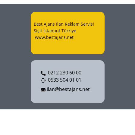
Best Ajans İlan Reklam Servisi
Şişli-İstanbul-Türkiye
www.bestajans.net
0212 230 60 00
0533 504 01 01
ilan@bestajans.net