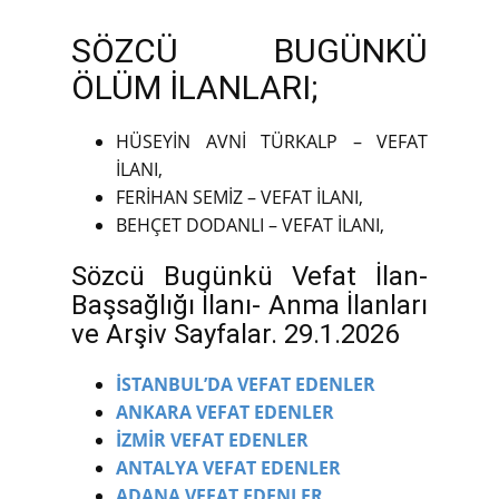
SÖZCÜ BUGÜNKÜ
ÖLÜM İLANLARI;
HÜSEYİN AVNİ TÜRKALP – VEFAT
İLANI,
FERİHAN SEMİZ – VEFAT İLANI,
BEHÇET DODANLI – VEFAT İLANI,
Sözcü Bugünkü Vefat İlan-
Başsağlığı İlanı- Anma İlanları
ve Arşiv Sayfalar. 29.1.2026
İSTANBUL’DA VEFAT EDENLER
ANKARA VEFAT EDENLER
İZMİR VEFAT EDENLER
ANTALYA VEFAT EDENLER
ADANA VEFAT EDENLER