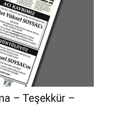
ma – Teşekkür –