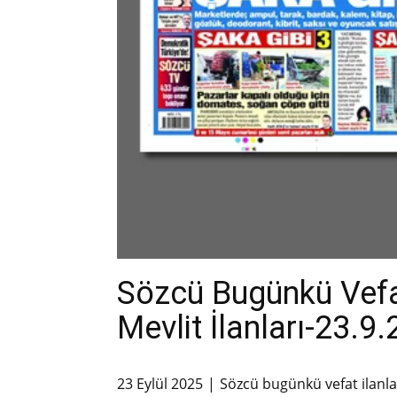
Sözcü Bugünkü Vefa
Mevlit İlanları-23.9
23 Eylül 2025
Sözcü bugünkü vefat ilanla