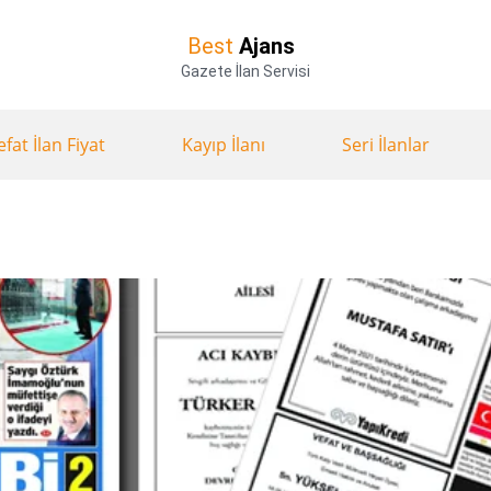
Best
Ajans
Gazete İlan Servisi
efat İlan Fiyat
Kayıp İlanı
Seri İlanlar