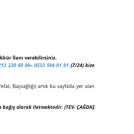
kür İlanı verebilirsiniz.
212 230 60 00
–
0533 504 01 01
(7/24) bize
efat, Başsağlığı) artık bu sayfada yer alan
ıfa bağış olarak iletmektedir. (TEV- ÇAĞDAŞ