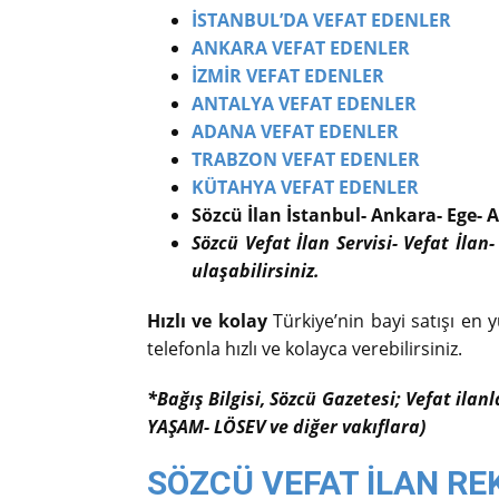
İSTANBUL’DA VEFAT EDENLER
ANKARA VEFAT EDENLER
İZMİR VEFAT EDENLER
ANTALYA VEFAT EDENLER
ADANA VEFAT EDENLER
TRABZON VEFAT EDENLER
KÜTAHYA VEFAT EDENLER
Sözcü İlan İstanbul- Ankara- Ege- A
Sözcü Vefat İlan Servisi- Vefat İlan-
ulaşabilirsiniz.
Hızlı ve kolay
Türkiye’nin bayi satışı en y
telefonla hızlı ve kolayca verebilirsiniz.
*Bağış Bilgisi, Sözcü Gazetesi; Vefat ilan
YAŞAM- LÖSEV ve diğer vakıflara)
SÖZCÜ VEFAT İLAN RE