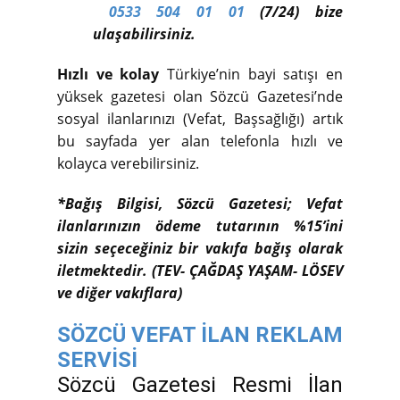
0533 504 01 01
(7/24) bize
ulaşabilirsiniz.
Hızlı ve kolay
Türkiye’nin bayi satışı en
yüksek gazetesi olan Sözcü Gazetesi’nde
sosyal ilanlarınızı (Vefat, Başsağlığı) artık
bu sayfada yer alan telefonla hızlı ve
kolayca verebilirsiniz.
*Bağış Bilgisi, Sözcü Gazetesi; Vefat
ilanlarınızın ödeme tutarının %15’ini
sizin seçeceğiniz bir vakıfa bağış olarak
iletmektedir. (TEV- ÇAĞDAŞ YAŞAM- LÖSEV
ve diğer vakıflara)
SÖZCÜ VEFAT İLAN REKLAM
SERVİSİ
Sözcü Gazetesi Resmi İlan