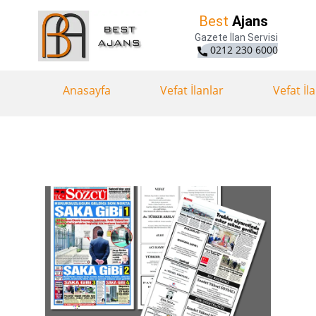
Best
Ajans
Gazete İlan Servisi
0212 230 6000
Anasayfa
Vefat İlanlar
Vefat İl