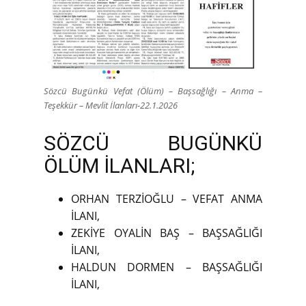
Sözcü Bugünkü Vefat (Ölüm) – Başsağlığı – Anma –
Teşekkür – Mevlit İlanları-22.1.2026
SÖZCÜ BUGÜNKÜ
ÖLÜM İLANLARI;
ORHAN TERZİOĞLU – VEFAT ANMA
İLANI,
ZEKİYE OYALİN BAŞ – BAŞSAĞLIĞI
İLANI,
HALDUN DORMEN – BAŞSAĞLIĞI
İLANI,