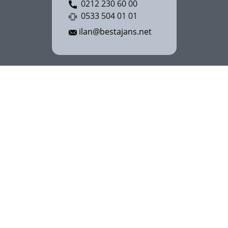
0212 230 60 00
0533 504 01 01
ilan@bestajans.net