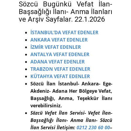
Sözcü Bugünkü Vefat İlan-
Başsağlığı İlanı- Anma İlanları
ve Arşiv Sayfalar. 22.1.2026
İSTANBUL’DA VEFAT EDENLER
ANKARA VEFAT EDENLER
İZMİR VEFAT EDENLER
ANTALYA VEFAT EDENLER
ADANA VEFAT EDENLER
TRABZON VEFAT EDENLER
KÜTAHYA VEFAT EDENLER
Sözcü İlan İstanbul- Ankara- Ege-
Akdeniz- Adana Her Bölgeye Vefat,
Başsağlığı, Anma, Teşekkür İlanı
verebilirsiniz.
Sözcü Vefat İlan Servisi- Vefat İlan-
Başsağlığı İlanı- Anma İlanı- Sözcü
İlan Servisi İletişim:
0212 230 60 00
–