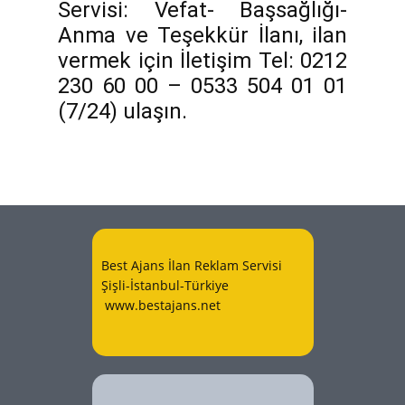
Servisi: Vefat- Başsağlığı-
Anma ve Teşekkür İlanı, ilan
vermek için İletişim Tel: 0212
230 60 00 – 0533 504 01 01
(7/24) ulaşın.
Best Ajans İlan Reklam Servisi
Şişli-İstanbul-Türkiye
www.bestajans.net