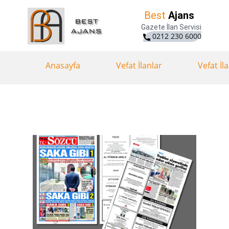
Best
Ajans
Gazete İlan Servisi
0212 230 6000
Anasayfa
Vefat İlanlar
Vefat İl