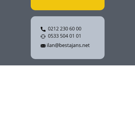
0212 230 60 00
0533 504 01 01
ilan@bestajans.net