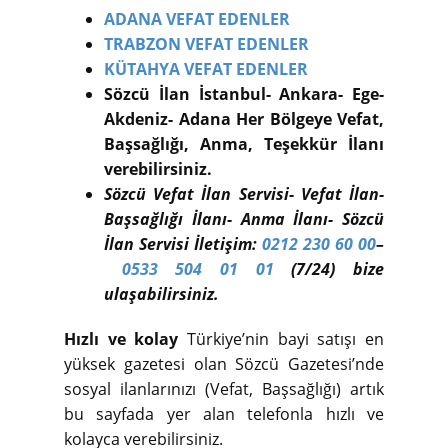
ADANA VEFAT EDENLER
TRABZON VEFAT EDENLER
KÜTAHYA VEFAT EDENLER
Sözcü İlan İstanbul- Ankara- Ege-
Akdeniz- Adana Her Bölgeye Vefat,
Başsağlığı, Anma, Teşekkür İlanı
verebilirsiniz.
Sözcü Vefat İlan Servisi- Vefat İlan-
Başsağlığı İlanı- Anma İlanı- Sözcü
İlan Servisi İletişim:
0212 230 60 00
–
0533 504 01 01
(7/24) bize
ulaşabilirsiniz.
Hızlı ve kolay
Türkiye’nin bayi satışı en
yüksek gazetesi olan Sözcü Gazetesi’nde
sosyal ilanlarınızı (Vefat, Başsağlığı) artık
bu sayfada yer alan telefonla hızlı ve
kolayca verebilirsiniz.