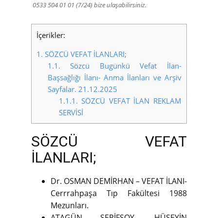
0533 504 01 01 (7/24) bize ulaşabilirsiniz.
İçerikler:
1.
SÖZCÜ VEFAT İLANLARI;
1.1.
Sözcü Bugünkü Vefat İlan-
Başsağlığı İlanı- Anma İlanları ve Arşiv
Sayfalar. 21.12.2025
1.1.1.
SÖZCÜ VEFAT İLAN REKLAM
SERVİSİ
SÖZCÜ VEFAT
İLANLARI;
Dr. OSMAN DEMİRHAN – VEFAT İLANI-
Cerrrahpaşa Tıp Fakültesi 1988
Mezunları.
ATAGÜN ŞERİFSOY, HÜSEYİN