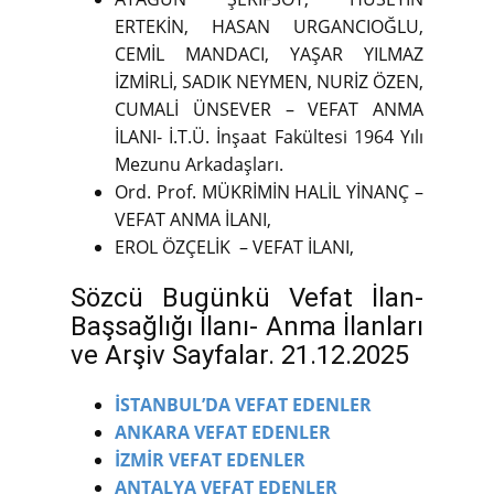
ERTEKİN, HASAN URGANCIOĞLU,
CEMİL MANDACI, YAŞAR YILMAZ
İZMİRLİ, SADIK NEYMEN, NURİZ ÖZEN,
CUMALİ ÜNSEVER – VEFAT ANMA
İLANI- İ.T.Ü. İnşaat Fakültesi 1964 Yılı
Mezunu Arkadaşları.
Ord. Prof. MÜKRİMİN HALİL YİNANÇ –
VEFAT ANMA İLANI,
EROL ÖZÇELİK – VEFAT İLANI,
Sözcü Bugünkü Vefat İlan-
Başsağlığı İlanı- Anma İlanları
ve Arşiv Sayfalar. 21.12.2025
İSTANBUL’DA VEFAT EDENLER
ANKARA VEFAT EDENLER
İZMİR VEFAT EDENLER
ANTALYA VEFAT EDENLER