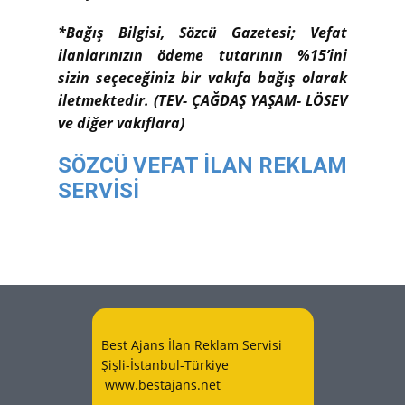
*Bağış Bilgisi, Sözcü Gazetesi; Vefat
ilanlarınızın ödeme tutarının %15’ini
sizin seçeceğiniz bir vakıfa bağış olarak
iletmektedir. (TEV- ÇAĞDAŞ YAŞAM- LÖSEV
ve diğer vakıflara)
SÖZCÜ VEFAT İLAN REKLAM
SERVİSİ
Best Ajans İlan Reklam Servisi
Şişli-İstanbul-Türkiye
www.bestajans.net