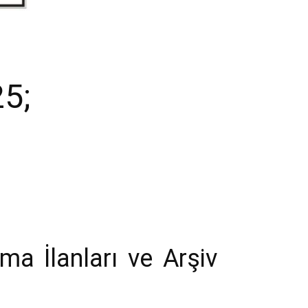
25;
ma İlanları ve Arşiv