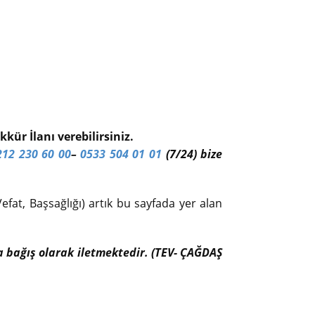
kür İlanı verebilirsiniz.
212 230 60 00
–
0533 504 01 01
(7/24) bize
efat, Başsağlığı) artık bu sayfada yer alan
ıfa bağış olarak iletmektedir. (TEV- ÇAĞDAŞ