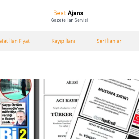
Best
Ajans
Gazete İlan Servisi
efat İlan Fiyat
Kayıp İlanı
Seri İlanlar