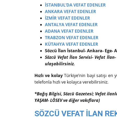
İSTANBUL’DA VEFAT EDENLER
ANKARA VEFAT EDENLER
İZMİR VEFAT EDENLER
ANTALYA VEFAT EDENLER
ADANA VEFAT EDENLER
TRABZON VEFAT EDENLER
KÜTAHYA VEFAT EDENLER
Sözcü İlan İstanbul- Ankara- Ege- A
Sözcü Vefat İlan Servisi- Vefat İlan-
ulaşabilirsiniz.
Hızlı ve kolay
Türkiye’nin bayi satışı en y
telefonla hızlı ve kolayca verebilirsiniz.
*Bağış Bilgisi, Sözcü Gazetesi; Vefat ilan
YAŞAM- LÖSEV ve diğer vakıflara)
SÖZCÜ VEFAT İLAN RE