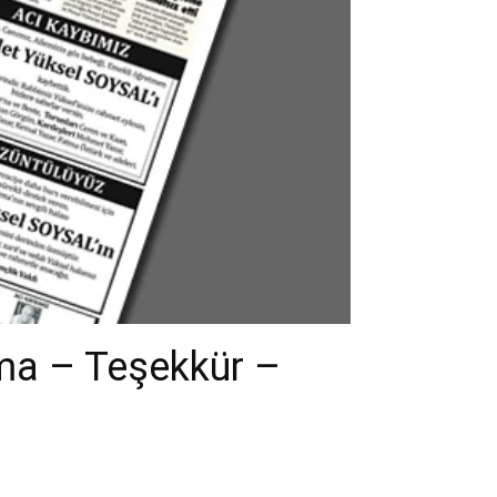
ma – Teşekkür –