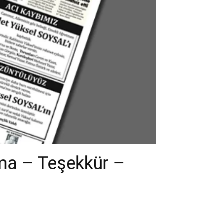
ma – Teşekkür –