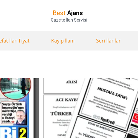
Best
Ajans
Gazete İlan Servisi
efat İlan Fiyat
Kayıp İlanı
Seri İlanlar