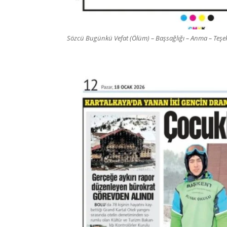
Sözcü Bugünkü Vefat (Ölüm) – Başsağlığı – Anma – Teşekk