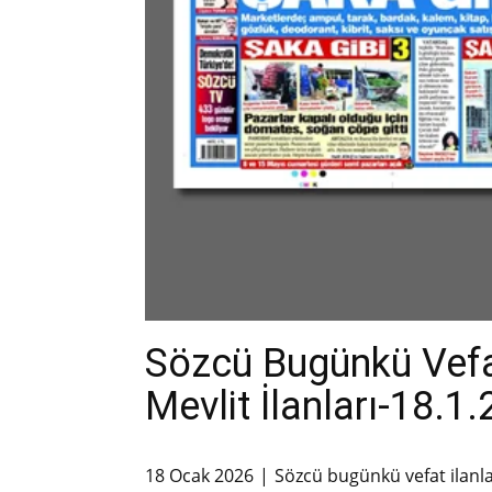
Sözcü Bugünkü Vefa
Mevlit İlanları-18.1
18 Ocak 2026
Sözcü bugünkü vefat ilanl