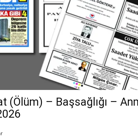
t (Ölüm) – Başsağlığı – An
.2026
ar