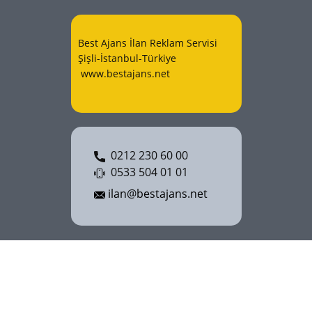
Best Ajans İlan Reklam Servisi
Şişli-İstanbul-Türkiye
www.bestajans.net
0212 230 60 00
0533 504 01 01
ilan@bestajans.net