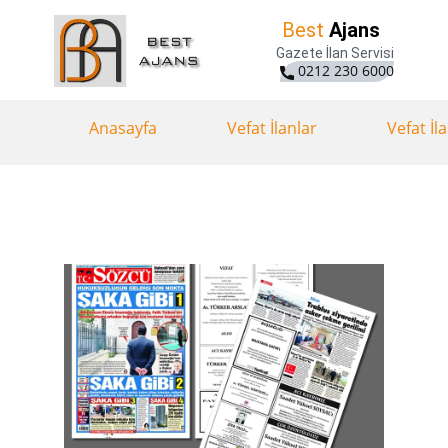
Best
Ajans
Gazete İlan Servisi
0212 230 6000
Anasayfa
Vefat İlanlar
Vefat İl