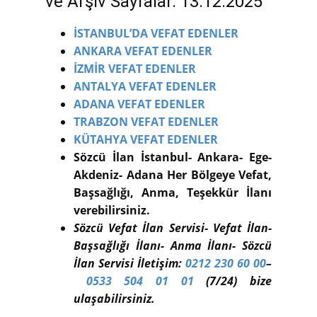
ve Arşiv Sayfalar. 13.12.2025
İSTANBUL’DA VEFAT EDENLER
ANKARA VEFAT EDENLER
İZMİR VEFAT EDENLER
ANTALYA VEFAT EDENLER
ADANA VEFAT EDENLER
TRABZON VEFAT EDENLER
KÜTAHYA VEFAT EDENLER
Sözcü İlan İstanbul- Ankara- Ege-
Akdeniz- Adana Her Bölgeye Vefat,
Başsağlığı, Anma, Teşekkür İlanı
verebilirsiniz.
Sözcü Vefat İlan Servisi- Vefat İlan-
Başsağlığı İlanı- Anma İlanı- Sözcü
İlan Servisi İletişim:
0212 230 60 00
–
0533 504 01 01
(7/24) bize
ulaşabilirsiniz.