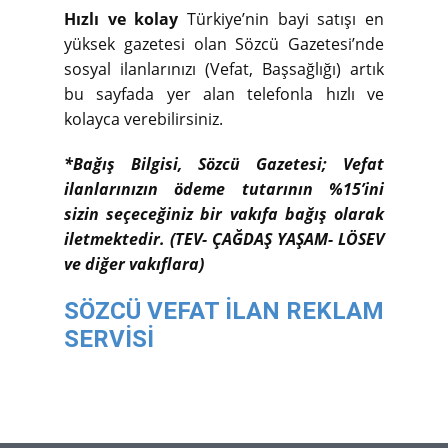
Hızlı ve kolay
Türkiye’nin bayi satışı en
yüksek gazetesi olan Sözcü Gazetesi’nde
sosyal ilanlarınızı (Vefat, Başsağlığı) artık
bu sayfada yer alan telefonla hızlı ve
kolayca verebilirsiniz.
*Bağış Bilgisi, Sözcü Gazetesi; Vefat
ilanlarınızın ödeme tutarının %15’ini
sizin seçeceğiniz bir vakıfa bağış olarak
iletmektedir. (TEV- ÇAĞDAŞ YAŞAM- LÖSEV
ve diğer vakıflara)
SÖZCÜ VEFAT İLAN REKLAM
SERVİSİ