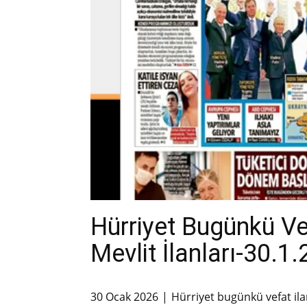
Hürriyet Bugünkü V
Mevlit İlanları-30.1
30 Ocak 2026
Hürriyet bugünkü vefat ila