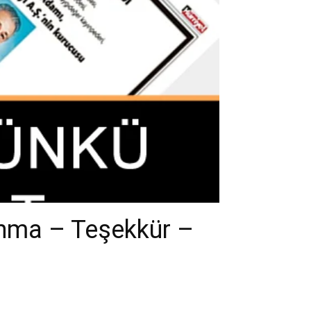
Anma – Teşekkür –