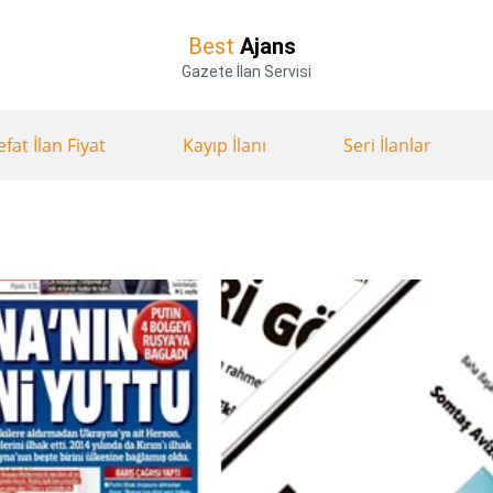
Best
Ajans
Gazete İlan Servisi
efat İlan Fiyat
Kayıp İlanı
Seri İlanlar