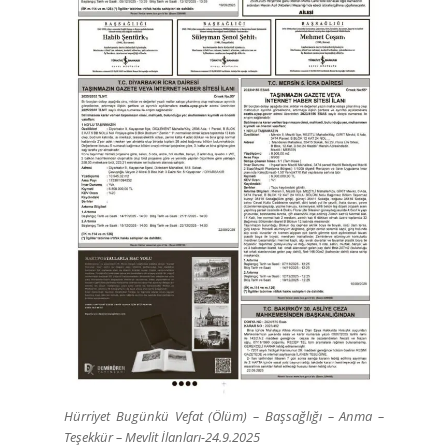
Hürriyet Bugünkü Vefat (Ölüm) – Başsağlığı – Anma –
Teşekkür – Mevlit İlanları-24.9.2025