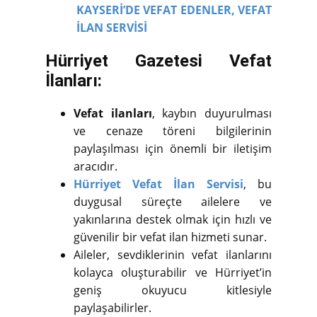
KAYSERİ’DE VEFAT EDENLER,
VEFAT
İLAN SERVİSİ
Hürriyet Gazetesi Vefat
İlanları:
Vefat ilanları
, kaybın duyurulması
ve cenaze töreni bilgilerinin
paylaşılması için önemli bir iletişim
aracıdır.
Hürriyet Vefat İlan Servisi
, bu
duygusal süreçte ailelere ve
yakınlarına destek olmak için hızlı ve
güvenilir bir vefat ilan hizmeti sunar.
Aileler, sevdiklerinin vefat ilanlarını
kolayca oluşturabilir ve Hürriyet’in
geniş okuyucu kitlesiyle
paylaşabilirler.