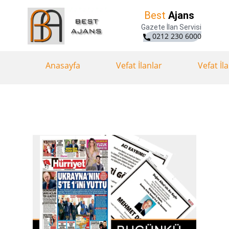
Best
Ajans
Gazete İlan Servisi
0212 230 6000
Anasayfa
Vefat İlanlar
Vefat İl