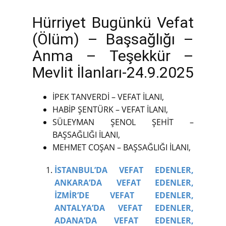
Hürriyet Bugünkü Vefat
(Ölüm) – Başsağlığı –
Anma – Teşekkür –
Mevlit İlanları-24.9.2025
İPEK TANVERDİ – VEFAT İLANI,
HABİP ŞENTÜRK – VEFAT İLANI,
SÜLEYMAN ŞENOL ŞEHİT –
BAŞSAĞLIĞI İLANI,
MEHMET COŞAN – BAŞSAĞLIĞI İLANI,
İSTANBUL’DA VEFAT EDENLER,
ANKARA’DA VEFAT EDENLER,
İZMİR’DE VEFAT EDENLER,
ANTALYA’DA VEFAT EDENLER,
ADANA’DA VEFAT EDENLER,