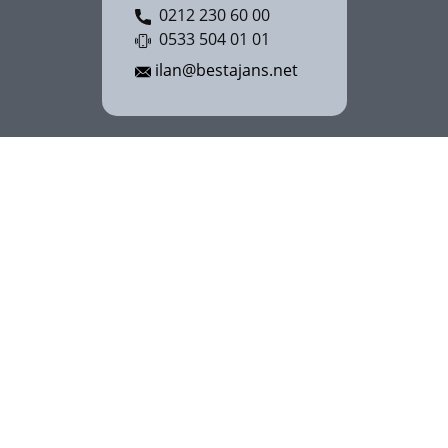
0212 230 60 00
0533 504 01 01
ilan@bestajans.net