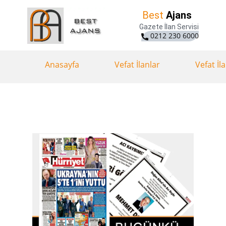
Best
Ajans
Gazete İlan Servisi
0212 230 6000
Anasayfa
Vefat İlanlar
Vefat İl