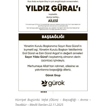
Hürriyet Bugünkü Vefat (Ölüm) – Başsağlığı – Anma –
Teşekkür – Mevlit İlanları-22.11.2025