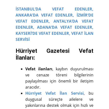
İSTANBUL’DA VEFAT EDENLER,
ANKARA’DA VEFAT EDENLER,
İZMİR’DE
VEFAT EDENLER,
ANTALYA’DA VEFAT
EDENLER,
ADANA’DA VEFAT EDENLER,
KAYSERİ’DE VEFAT EDENLER,
VEFAT İLAN
SERVİSİ
Hürriyet Gazetesi Vefat
İlanları:
Vefat ilanları
, kaybın duyurulması
ve cenaze töreni bilgilerinin
paylaşılması için önemli bir iletişim
aracıdır.
Hürriyet Vefat İlan Servisi
, bu
duygusal süreçte ailelere ve
yakınlarına destek olmak için hızlı ve