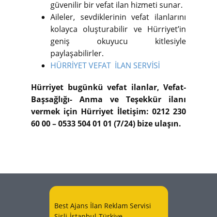
güvenilir bir vefat ilan hizmeti sunar.
Aileler, sevdiklerinin vefat ilanlarını
kolayca oluşturabilir ve Hürriyet’in
geniş okuyucu kitlesiyle
paylaşabilirler.
HÜRRİYET VEFAT İLAN SERVİSİ
Hürriyet bugünkü vefat ilanlar, Vefat-
Başsağlığı- Anma ve Teşekkür ilanı
vermek için Hürriyet İletişim: 0212 230
60 00 – 0533 504 01 01 (7/24) bize ulaşın.
Best Ajans İlan Reklam Servisi
Şişli-İstanbul-Türkiye