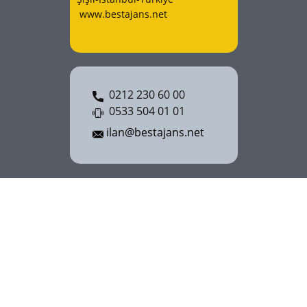
www.bestajans.net
0212 230 60 00
0533 504 01 01
ilan@bestajans.net