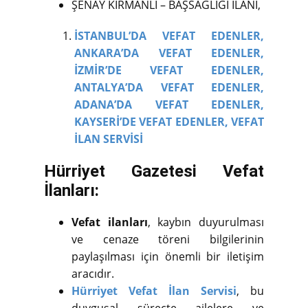
ŞENAY KIRMANLI – BAŞSAĞLIĞI İLANI,
İSTANBUL’DA VEFAT EDENLER,
ANKARA’DA VEFAT EDENLER,
İZMİR’DE VEFAT EDENLER,
ANTALYA’DA VEFAT EDENLER,
ADANA’DA VEFAT EDENLER,
KAYSERİ’DE VEFAT EDENLER,
VEFAT
İLAN SERVİSİ
Hürriyet Gazetesi Vefat
İlanları:
Vefat ilanları
, kaybın duyurulması
ve cenaze töreni bilgilerinin
paylaşılması için önemli bir iletişim
aracıdır.
Hürriyet Vefat İlan Servisi
, bu