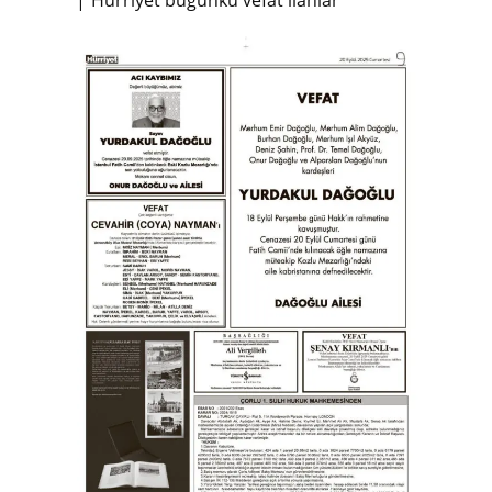
Hürriyet bugünkü vefat ilanlar