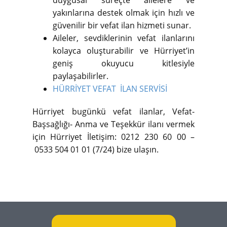
duygusal süreçte ailelere ve
yakınlarına destek olmak için hızlı ve
güvenilir bir vefat ilan hizmeti sunar.
Aileler, sevdiklerinin vefat ilanlarını
kolayca oluşturabilir ve Hürriyet’in
geniş okuyucu kitlesiyle
paylaşabilirler.
HÜRRİYET VEFAT İLAN SERVİSİ
Hürriyet bugünkü vefat ilanlar, Vefat-
Başsağlığı- Anma ve Teşekkür ilanı vermek
için Hürriyet İletişim: 0212 230 60 00 –
0533 504 01 01 (7/24) bize ulaşın.