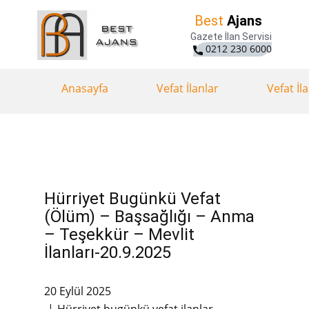
Best
Ajans
Gazete İlan Servisi
0212 230 6000
Anasayfa
Vefat İlanlar
Vefat İl
Hürriyet Bugünkü Vefat
(Ölüm) – Başsağlığı – Anma
– Teşekkür – Mevlit
İlanları-20.9.2025
20 Eylül 2025