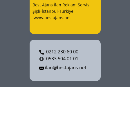
Best Ajans İlan Reklam Servisi
Şişli-İstanbul-Türkiye
www.bestajans.net
0212 230 60 00
0533 504 01 01
ilan@bestajans.net