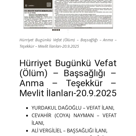
Hürriyet Bugünkü Vefat (Ölüm) – Başsağlığı – Anma –
Teşekkür – Mevlit İlanları-20.9.2025
Hürriyet Bugünkü Vefat
(Ölüm) – Başsağlığı –
Anma – Teşekkür –
Mevlit İlanları-20.9.2025
YURDAKUL DAĞOĞLU – VEFAT İLANI,
CEVAHİR (COYA) NAYMAN – VEFAT
İLANI,
ALİ VERGİLİEL – BAŞSAĞLIĞI İLANI,