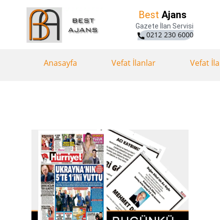
Best
Ajans
Gazete İlan Servisi
0212 230 6000
Anasayfa
Vefat İlanlar
Vefat İl