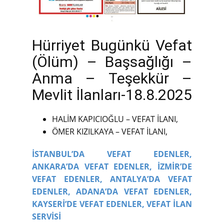
Hürriyet Bugünkü Vefat
(Ölüm) – Başsağlığı –
Anma – Teşekkür –
Mevlit İlanları-18.8.2025
HALİM KAPICIOĞLU – VEFAT İLANI,
ÖMER KIZILKAYA – VEFAT İLANI,
İSTANBUL’DA VEFAT EDENLER,
ANKARA’DA VEFAT EDENLER,
İZMİR’DE
VEFAT EDENLER,
ANTALYA’DA VEFAT
EDENLER,
ADANA’DA VEFAT EDENLER,
KAYSERİ’DE VEFAT EDENLER,
VEFAT İLAN
SERVİSİ