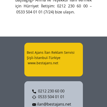
Başsağlığı- Anma ve Teşekkür ilanı vermek
için Hürriyet İletişim: 0212 230 60 00 –
0533 504 01 01 (7/24) bize ulaşın.
Best Ajans İlan Reklam Servisi
Şişli-İstanbul-Türkiye
www.bestajans.net
0212 230 60 00
0533 504 01 01
ilan@bestajans.net