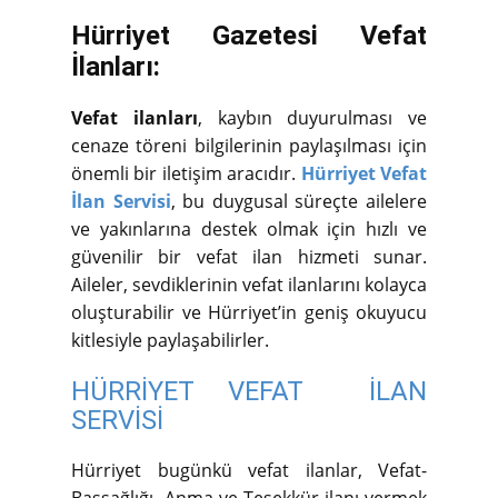
Hürriyet Gazetesi Vefat
İlanları:
Vefat ilanları
, kaybın duyurulması ve
cenaze töreni bilgilerinin paylaşılması için
önemli bir iletişim aracıdır.
Hürriyet Vefat
İlan Servisi
, bu duygusal süreçte ailelere
ve yakınlarına destek olmak için hızlı ve
güvenilir bir vefat ilan hizmeti sunar.
Aileler, sevdiklerinin vefat ilanlarını kolayca
oluşturabilir ve Hürriyet’in geniş okuyucu
kitlesiyle paylaşabilirler.
HÜRRİYET VEFAT İLAN
SERVİSİ
Hürriyet bugünkü vefat ilanlar, Vefat-