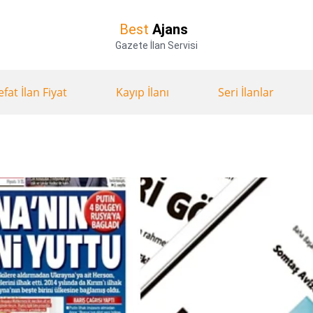
Best
Ajans
Gazete İlan Servisi
efat İlan Fiyat
Kayıp İlanı
Seri İlanlar