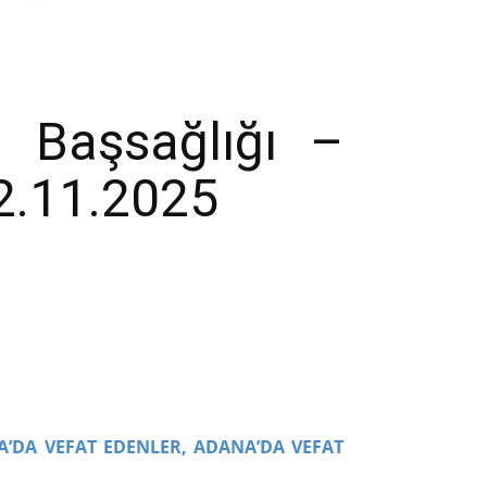
 Başsağlığı –
12.11.2025
A’DA VEFAT EDENLER,
ADANA’DA VEFAT