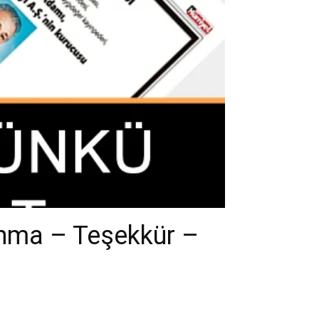
Anma – Teşekkür –