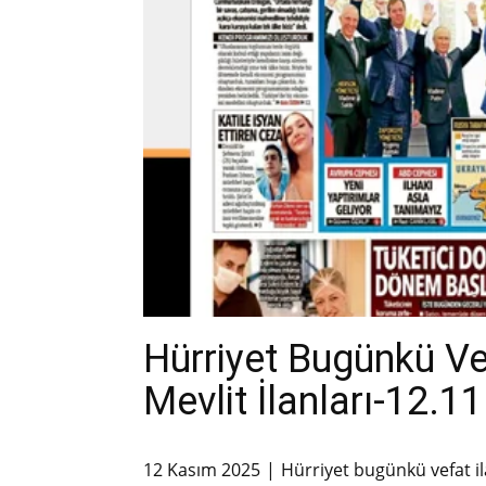
Hürriyet Bugünkü V
Mevlit İlanları-12.1
12 Kasım 2025
Hürriyet bugünkü vefat il