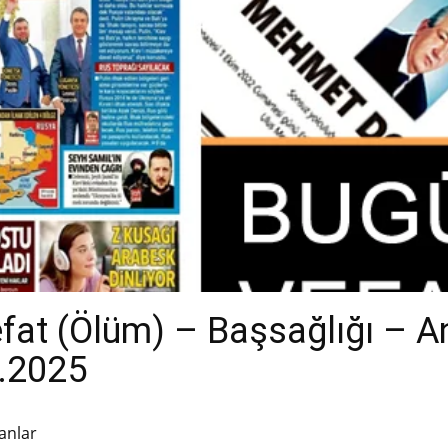
efat (Ölüm) – Başsağlığı – 
1.2025
anlar