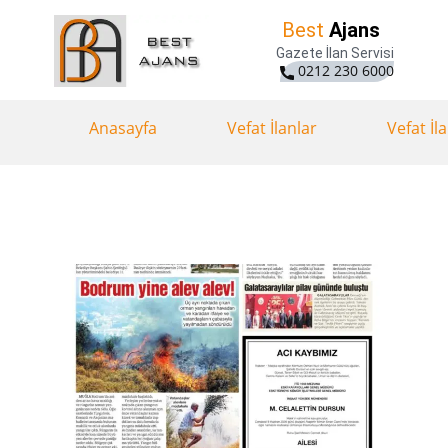
Best
Ajans
Gazete İlan Servisi
0212 230 6000
Anasayfa
Vefat İlanlar
Vefat İl