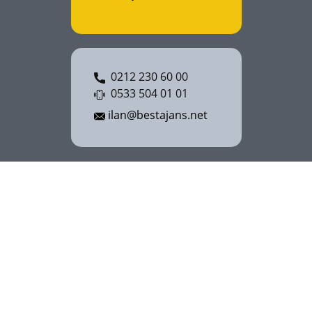
0212 230 60 00
0533 504 01 01
ilan@bestajans.net