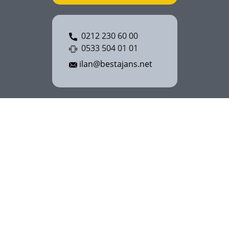
0212 230 60 00
0533 504 01 01
ilan@bestajans.net