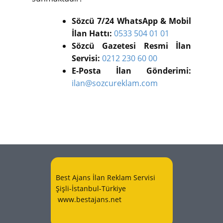
Sözcü 7/24 WhatsApp & Mobil
İlan Hattı:
0533 504 01 01
Sözcü Gazetesi Resmi İlan
Servisi:
0212 230 60 00
E-Posta İlan Gönderimi:
ilan@sozcureklam.com
Best Ajans İlan Reklam Servisi
Şişli-İstanbul-Türkiye
www.bestajans.net