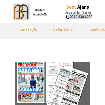
Best
Ajans
Gazete İlan Servisi
0212 230 6000
Anasayfa
Vefat İlanlar
Vefat İl