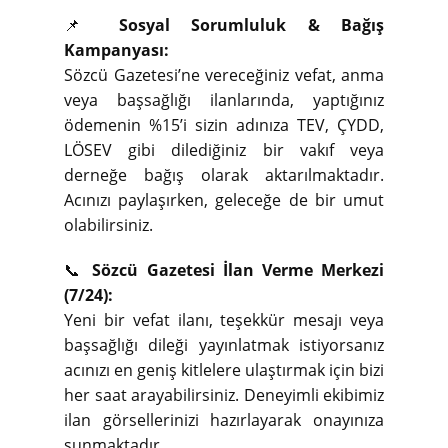
📌
Sosyal Sorumluluk & Bağış
Kampanyası:
Sözcü Gazetesi’ne vereceğiniz vefat, anma
veya başsağlığı ilanlarında, yaptığınız
ödemenin %15’i sizin adınıza TEV, ÇYDD,
LÖSEV gibi dilediğiniz bir vakıf veya
derneğe bağış olarak aktarılmaktadır.
Acınızı paylaşırken, geleceğe de bir umut
olabilirsiniz.
📞
Sözcü Gazetesi İlan Verme Merkezi
(7/24):
Yeni bir vefat ilanı, teşekkür mesajı veya
başsağlığı dileği yayınlatmak istiyorsanız
acınızı en geniş kitlelere ulaştırmak için bizi
her saat arayabilirsiniz. Deneyimli ekibimiz
ilan görsellerinizi hazırlayarak onayınıza
sunmaktadır.