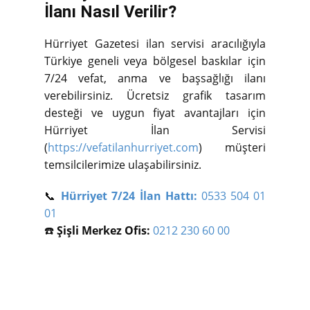
İlanı Nasıl Verilir?
Hürriyet Gazetesi ilan servisi aracılığıyla
Türkiye geneli veya bölgesel baskılar için
7/24 vefat, anma ve başsağlığı ilanı
verebilirsiniz. Ücretsiz grafik tasarım
desteği ve uygun fiyat avantajları için
Hürriyet İlan Servisi
(
https://vefatilanhurriyet.com
) müşteri
temsilcilerimize ulaşabilirsiniz.
📞
Hürriyet 7/24 İlan Hattı:
0533 504 01
01
☎️
Şişli Merkez Ofis:
0212 230 60 00