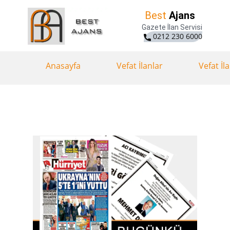
Best
Ajans
Gazete İlan Servisi
0212 230 6000
Anasayfa
Vefat İlanlar
Vefat İl