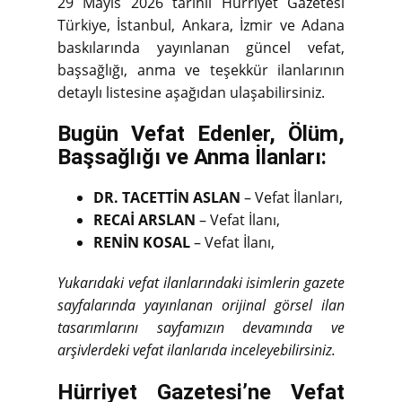
29 Mayıs 2026 tarihli Hürriyet Gazetesi
Türkiye, İstanbul, Ankara, İzmir ve Adana
baskılarında yayınlanan güncel vefat,
başsağlığı, anma ve teşekkür ilanlarının
detaylı listesine aşağıdan ulaşabilirsiniz.
Bugün Vefat Edenler, Ölüm,
Başsağlığı ve Anma İlanları:
DR. TACETTİN ASLAN
– Vefat İlanları,
RECAİ ARSLAN
– Vefat İlanı,
RENİN KOSAL
– Vefat İlanı,
Yukarıdaki vefat ilanlarındaki isimlerin gazete
sayfalarında yayınlanan orijinal görsel ilan
tasarımlarını sayfamızın devamında ve
arşivlerdeki vefat ilanlarıda inceleyebilirsiniz.
Hürriyet Gazetesi’ne Vefat