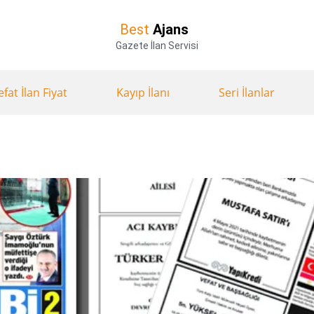
Best
Ajans
Gazete İlan Servisi
efat İlan Fiyat
Kayıp İlanı
Seri İlanlar