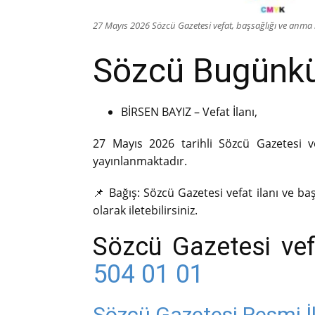
27 Mayıs 2026 Sözcü Gazetesi vefat, başsağlığı ve anma i
Sözcü Bugünkü 
BİRSEN BAYIZ – Vefat İlanı,
27 Mayıs 2026 tarihli Sözcü Gazetesi ve
yayınlanmaktadır.
📌 Bağış: Sözcü Gazetesi vefat ilanı ve baş
olarak iletebilirsiniz.
Sözcü Gazetesi vef
504 01 01
Sözcü Gazetesi Resmi İl