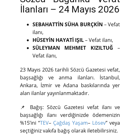
İlanları – 24 Mayıs 2026
SEBAHATTİN SÜHA BURÇKİN
– Vefat
ilanı,
HÜSEYİN HAYATİ IŞIL
– Vefat ilanı,
SÜLEYMAN MEHMET KIZILTUĞ
–
Vefat ilanı,
23 Mayıs 2026 tarihli Sözcü Gazetesi vefat,
başsağlığı ve anma ilanları. İstanbul,
Ankara, İzmir ve Adana baskılarında yer
alan ilanlar yayınlanmaktadır.
📌 Bağış: Sözcü Gazetesi vefat ilanı ve
başsağlığı ilanı verdiğinizde ödemenizin
%15’ini “
TEV
–
Çağdaş Yaşam
–
Lösev
” veya
seçtiğiniz vakıfa bağış olarak iletebilirsiniz.