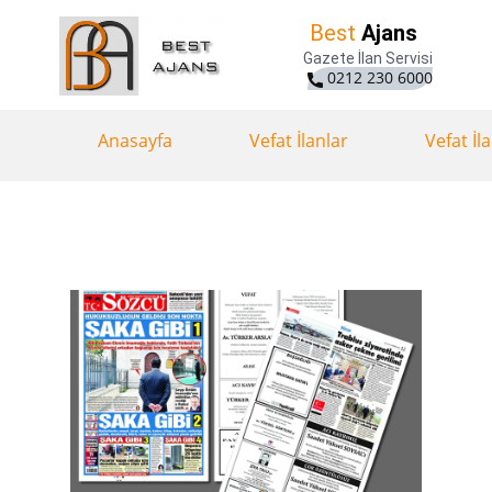
Best
Ajans
Gazete İlan Servisi
0212 230 6000
Anasayfa
Vefat İlanlar
Vefat İl