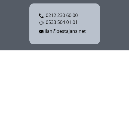
0212 230 60 00
0533 504 01 01
ilan@bestajans.net