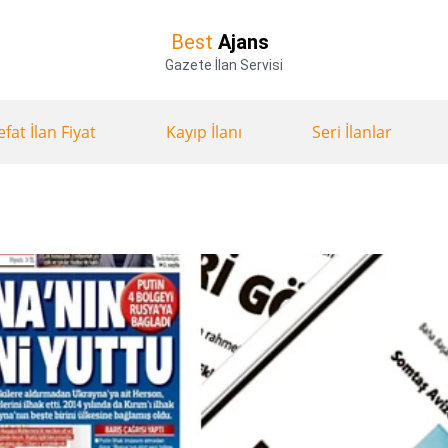
Best
Ajans
Gazete İlan Servisi
efat İlan Fiyat
Kayıp İlanı
Seri İlanlar