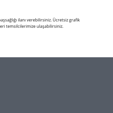
şsağlığı ilanı verebilirsiniz. Ücretsiz grafik
eri temsilcilerimize ulaşabilirsiniz.