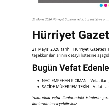
21 Mayıs 2026 Hürriyet Gazetesi vefat, başsağlığı ve anma
Hürriyet Gazet
21 Mayıs 2026 tarihli Hürriyet Gazetesi 
teşekkür ilanlarının detaylı listesine aşağıd
Bugün Vefat Edenler
NACİ EMREHAN KICIMAN – Vefat ilanı
SACİDE MÜKERREM TEKİN – Vefat ilan
Yukarıdaki vefat ilanlarındaki isimlerin ga
ilanlarıda inceleyebilirsiniz.