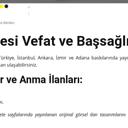
 ilanları.
esi Vefat ve Başsağlığ
Türkiye, İstanbul, Ankara, İzmir ve Adana baskılarında yay
an ulaşabilirsiniz.
 ve Anma İlanları:
,
ı,
zete sayfalarında yayınlanan orijinal görsel ilan tasarımların