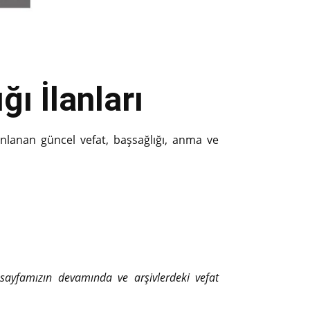
ı İlanları
ınlanan güncel vefat, başsağlığı, anma ve
ı sayfamızın devamında ve arşivlerdeki vefat