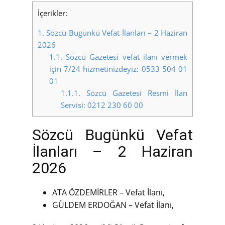
İçerikler:
1.
Sözcü Bugünkü Vefat İlanları – 2 Haziran
2026
1.1.
Sözcü Gazetesi vefat ilanı vermek
için 7/24 hizmetinizdeyiz: 0533 504 01
01
1.1.1.
Sözcü Gazetesi Resmi İlan
Servisi: 0212 230 60 00
Sözcü Bugünkü Vefat
İlanları – 2 Haziran
2026
ATA ÖZDEMİRLER – Vefat İlanı,
GÜLDEM ERDOĞAN – Vefat İlanı,