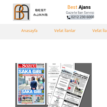
Best
Ajans
Gazete İlan Servisi
0212 230 6000
Anasayfa
Vefat İlanlar
Vefat İl