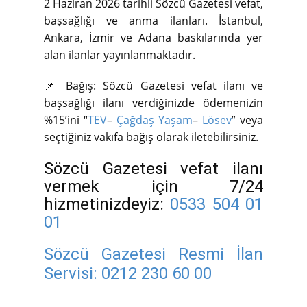
2 Haziran 2026 tarihli Sözcü Gazetesi vefat,
başsağlığı ve anma ilanları. İstanbul,
Ankara, İzmir ve Adana baskılarında yer
alan ilanlar yayınlanmaktadır.
📌 Bağış: Sözcü Gazetesi vefat ilanı ve
başsağlığı ilanı verdiğinizde ödemenizin
%15’ini “
TEV
–
Çağdaş Yaşam
–
Lösev
” veya
seçtiğiniz vakıfa bağış olarak iletebilirsiniz.
Sözcü Gazetesi vefat ilanı
vermek için 7/24
hizmetinizdeyiz:
0533 504 01
01
Sözcü Gazetesi Resmi İlan
Servisi:
0212 230 60 00