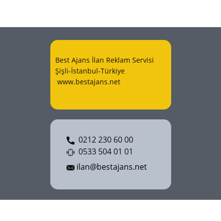
Best Ajans İlan Reklam Servisi
Şişli-İstanbul-Türkiye
www.bestajans.net
0212 230 60 00
0533 504 01 01
ilan@bestajans.net