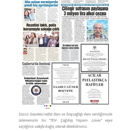
Sözcü Gazetesi vefat ilanı ve başsağlığı ilanı verdiğinizde
ödemenizin ‘ini “TEV- Çağdaş Yaşam- Lösev” veya
seçtiğiniz vakıfa bağış olarak iletebilirsiniz.