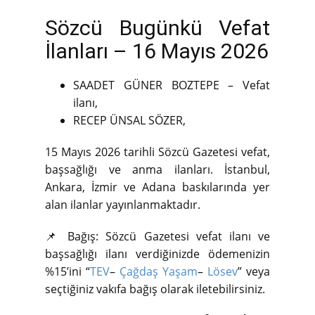
Sözcü Bugünkü Vefat
İlanları – 16 Mayıs 2026
SAADET GÜNER BOZTEPE – Vefat
ilanı,
RECEP ÜNSAL SÖZER,
15 Mayıs 2026 tarihli Sözcü Gazetesi vefat,
başsağlığı ve anma ilanları. İstanbul,
Ankara, İzmir ve Adana baskılarında yer
alan ilanlar yayınlanmaktadır.
📌 Bağış: Sözcü Gazetesi vefat ilanı ve
başsağlığı ilanı verdiğinizde ödemenizin
%15’ini “
TEV
–
Çağdaş Yaşam
–
Lösev
” veya
seçtiğiniz vakıfa bağış olarak iletebilirsiniz.