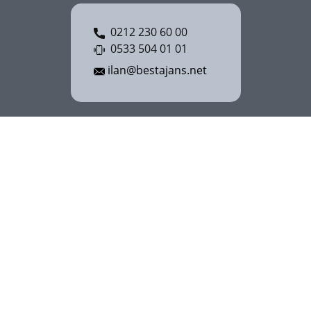
0212 230 60 00
0533 504 01 01
ilan@bestajans.net