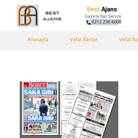
Best
Ajans
Gazete İlan Servisi
0212 230 6000
Anasayfa
Vefat İlanlar
Vefat İl