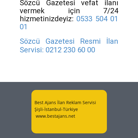
Sözcü Gazetesi vefat ilanı
vermek için 7/24
hizmetinizdeyiz:
0533 504 01
01
Sözcü Gazetesi Resmi İlan
Servisi:
0212 230 60 00
Best Ajans İlan Reklam Servisi
Şişli-İstanbul-Türkiye
www.bestajans.net