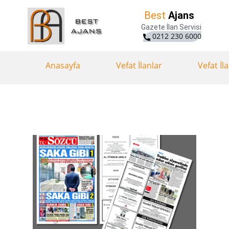
Best
Ajans
Gazete İlan Servisi
0212 230 6000
Anasayfa
Vefat İlanlar
Vefat İl