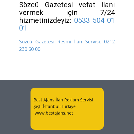
Sözcü Gazetesi vefat ilanı
vermek için 7/24
hizmetinizdeyiz:
0533 504 01
01
Sözcü Gazetesi Resmi İlan Servisi:
0212
230 60 00
Best Ajans İlan Reklam Servisi
Şişli-İstanbul-Türkiye
www.bestajans.net