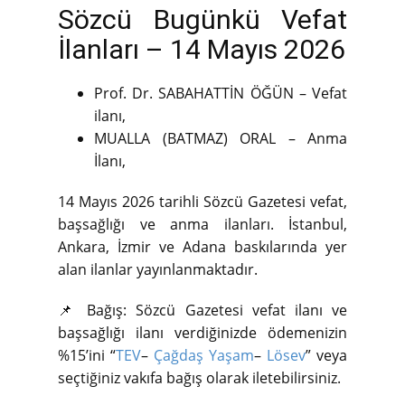
Sözcü Bugünkü Vefat
İlanları – 14 Mayıs 2026
Prof. Dr. SABAHATTİN ÖĞÜN – Vefat
ilanı,
MUALLA (BATMAZ) ORAL – Anma
İlanı,
14 Mayıs 2026 tarihli Sözcü Gazetesi vefat,
başsağlığı ve anma ilanları. İstanbul,
Ankara, İzmir ve Adana baskılarında yer
alan ilanlar yayınlanmaktadır.
📌 Bağış: Sözcü Gazetesi vefat ilanı ve
başsağlığı ilanı verdiğinizde ödemenizin
%15’ini “
TEV
–
Çağdaş Yaşam
–
Lösev
” veya
seçtiğiniz vakıfa bağış olarak iletebilirsiniz.