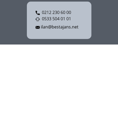
0212 230 60 00
0533 504 01 01
ilan@bestajans.net