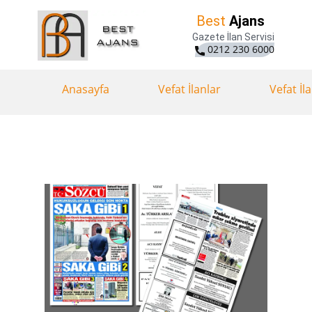
Best
Ajans
Gazete İlan Servisi
0212 230 6000
Anasayfa
Vefat İlanlar
Vefat İl