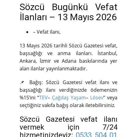
Sözcü Bugünkü Vefat
İlanları – 13 Mayıs 2026
– Vefat ilanı,
13 Mayıs 2026 tarihli Sözcü Gazetesi vefat,
başsağlığı ve anma ilanları. İstanbul,
Ankara, İzmir ve Adana baskılarında yer
alan ilanlar yayınlanmaktadır.
📌 Bağış: Sözcü Gazetesi vefat ilanı ve
başsağlığı ilanı verdiğinizde ödemenizin
%15’ini “
TEV
–
Çağdaş Yaşam
–
Lösev
” veya
seçtiğiniz vakıfa bağış olarak iletebilirsiniz.
Sözcü Gazetesi vefat ilanı
vermek için 7/24
hizmetinizdeyiz:
0533 504 01