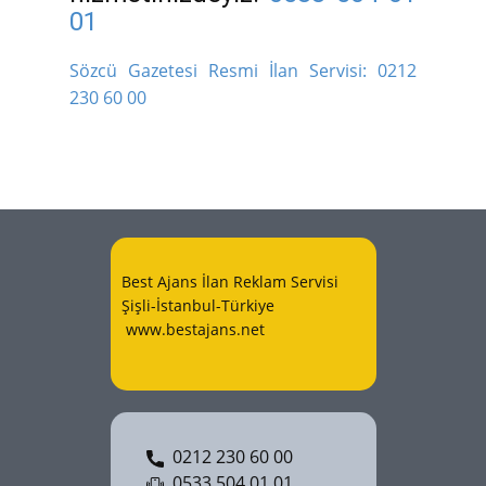
01
Sözcü Gazetesi Resmi İlan Servisi:
0212
230 60 00
Best Ajans İlan Reklam Servisi
Şişli-İstanbul-Türkiye
www.bestajans.net
0212 230 60 00
0533 504 01 01